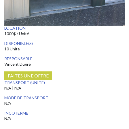
LOCATION
1000$ / Unité
DISPONIBLE(S)
10 Unité
RESPONSABLE
Vincent Dugré
FAITES UNE OFFRE
TRANSPORT (UNITÉ)
N/A | N/A
MODE DE TRANSPORT
N/A
INCOTERME
N/A