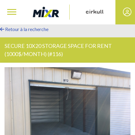
Retour à la recherche
SECURE 10X20 STORAGE SPACE FOR RENT
(1000$/MONTH) (#116)