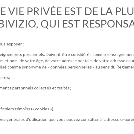
E VIE PRIVÉE EST DE LA PL
VIZIO, QUI EST RESPONSAB
ous exposer :
enseignements personnels. Doivent être considérés comme renseignemen
om et nom, de votre âge, de votre adresse postale, de votre adresse courr
ilisé comme synonyme de « données personnelles » au sens du Règlem
ments;
ents personnels collectés et traités;
fichiers témoins (« cookies »).
ns générales d'utilisation que vous pouvez consulter à l'adresse ci-aprè