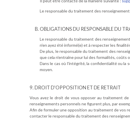
Il peut être contacté de la manière suivante :
supp
Le responsable du traitement des renseignements 
OBLIGATIONS DU RESPONSABLE DU TR
Le responsable du traitement des renseignements
n'en ayez été informé(e) et à respecter les finali
De plus, le responsable du traitement des rensei
que cela n'entraîne pour lui des formalités, coût
Dans le cas où l'intégrité, la confidentialité ou
moyen.
DROIT D'OPPOSITION ET DE RETRAIT
Vous avez le droit de vous opposer au traitement de 
renseignements personnels ne figurent plus, par exemple, 
Afin de formuler une opposition au traitement de vos 
contacter le responsable du traitement des renseignem