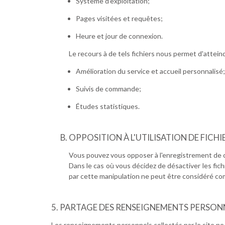
Système d'exploitation;
Pages visitées et requêtes;
Heure et jour de connexion.
Le recours à de tels fichiers nous permet d'atteind
Amélioration du service et accueil personnalisé;
Suivis de commande;
Études statistiques.
OPPOSITION À L'UTILISATION DE FICHI
Vous pouvez vous opposer à l'enregistrement de ce
Dans le cas où vous décidez de désactiver les fic
par cette manipulation ne peut être considéré co
PARTAGE DES RENSEIGNEMENTS PERSON
Les renseignements personnels collectés par le site ne 