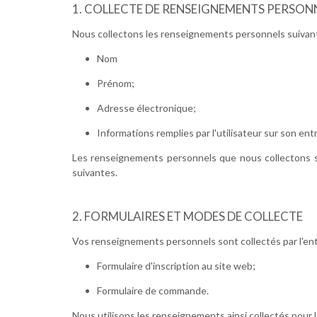
COLLECTE DE RENSEIGNEMENTS PERSON
Nous collectons les renseignements personnels suivant
Nom
Prénom;
Adresse électronique;
Informations remplies par l'utilisateur sur son ent
Les renseignements personnels que nous collectons son
suivantes.
FORMULAIRES ET MODES DE COLLECTE
Vos renseignements personnels sont collectés par l'en
Formulaire d'inscription au site web;
Formulaire de commande.
Nous utilisons les renseignements ainsi collectés pour le