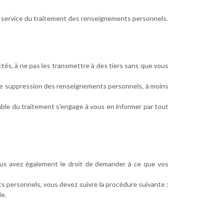
u service du traitement des renseignements personnels.
és, à ne pas les transmettre à des tiers sans que vous
 de suppression des renseignements personnels, à moins
sable du traitement s'engage à vous en informer par tout
Vous avez également le droit de demander à ce que vos
 personnels, vous devez suivre la procédure suivante :
e.