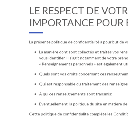
LE RESPECT DE VOTR
IMPORTANCE POUR BI
La présente politique de confidentialité a pour but de v
La manière dont sont collectés et traités vos r
vous identifier. Il s'agit notamment de votre prén
« Renseignements personnels » est également ut
Quels sont vos droits concernant ces renseigne
Qui est responsable du traitement des renseignem
À qui ces renseignements sont transmis;
Éventuellement, la politique du site en matière de 
Cette politique de confidentialité complète les Conditio