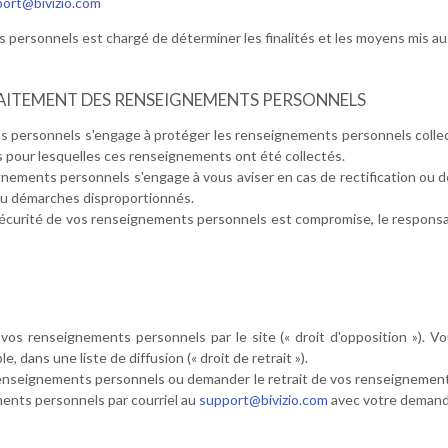
ort@bivizio.com
personnels est chargé de déterminer les finalités et les moyens mis a
AITEMENT DES RENSEIGNEMENTS PERSONNELS
 personnels s'engage à protéger les renseignements personnels collect
tés pour lesquelles ces renseignements ont été collectés.
gnements personnels s'engage à vous aviser en cas de rectification ou
s ou démarches disproportionnés.
 la sécurité de vos renseignements personnels est compromise, le respon
vos renseignements personnels par le site (« droit d'opposition »). 
dans une liste de diffusion (« droit de retrait »).
renseignements personnels ou demander le retrait de vos renseignements
ents personnels par courriel au
support@bivizio.com
avec votre demand