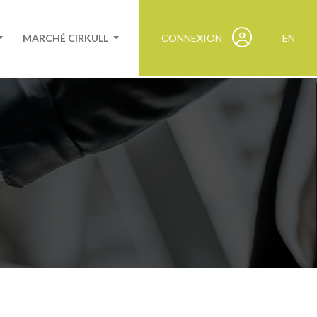
MARCHÉ CIRKULL
CONNEXION
EN