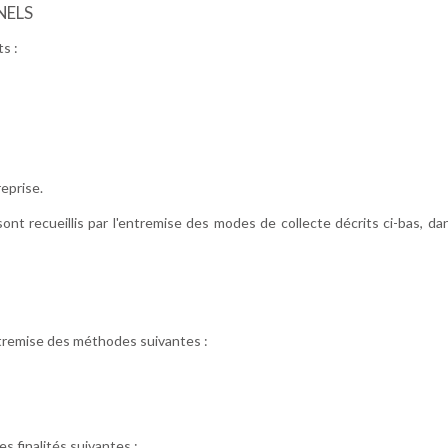
NELS
s :
reprise.
t recueillis par l'entremise des modes de collecte décrits ci-bas, dan
tremise des méthodes suivantes :
s finalités suivantes :