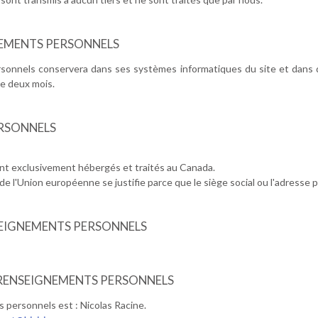
NEMENTS PERSONNELS
onnels conservera dans ses systèmes informatiques du site et dans d
e deux mois.
RSONNELS
nt exclusivement hébergés et traités au Canada.
'Union européenne se justifie parce que le siège social ou l'adresse princ
SEIGNEMENTS PERSONNELS
 RENSEIGNEMENTS PERSONNELS
personnels est : Nicolas Racine.