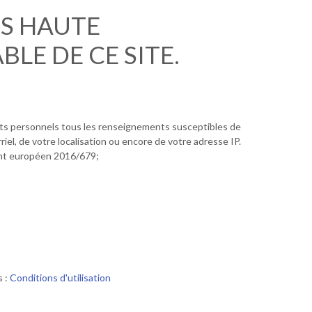
US HAUTE
LE DE CE SITE.
ts personnels tous les renseignements susceptibles de
iel, de votre localisation ou encore de votre adresse IP.
ent européen 2016/679;
s :
Conditions d'utilisation