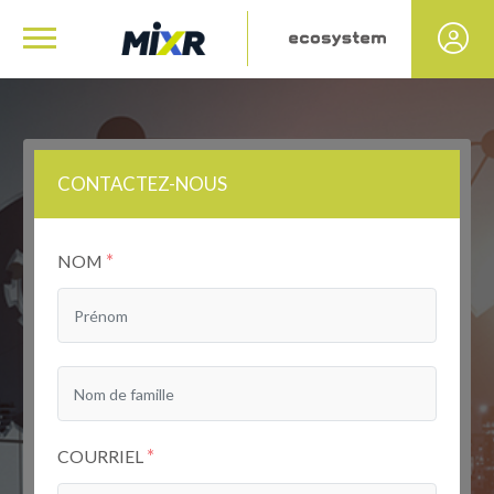
CONTACTEZ-NOUS
*
NOM
*
COURRIEL