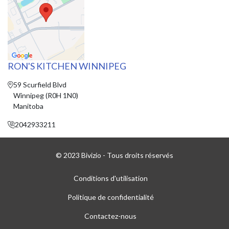
RON'S KITCHEN WINNIPEG
59 Scurfield Blvd
Winnipeg (R0H 1N0)
Manitoba
2042933211
© 2023 Bivizio - Tous droits réservés
Conditions d'utilisation
Politique de confidentialité
Contactez-nous